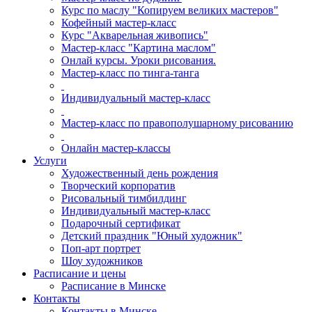
Курс по маслу "Копируем великих мастеров"
Кофейный мастер-класс
Курс "Акварельная живопись"
Мастер-класс "Картина маслом"
Онлай курсы. Уроки рисования.
Мастер-класс по тинга-танга
Индивидуальный мастер-класс
Мастер-класс по правополушарному рисованию
Онлайн мастер-классы
Услуги
Художественный день рождения
Творческий корпоратив
Рисовальный тимбилдинг
Индивидуальный мастер-класс
Подарочный сертификат
Детский праздник "Юный художник"
Поп-арт портрет
Шоу художников
Расписание и цены
Расписание в Минске
Контакты
Контакты в Минске