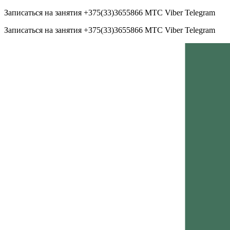
Записаться на занятия +375(33)365­58­66 МТС Viber Telegram
Записаться на занятия +375(33)365­58­66 МТС Viber Telegram