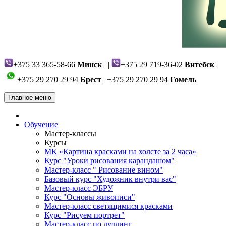
+375 33 365-58-66
Минск
|
+375 29 719-36-02
Витебск
|
+375 29 270 29 94
Брест
| +375 29 270 29 94
Гомель
Главное меню
Обучение
Мастер-классы
Курсы
МК «Картина красками на холсте за 2 часа»
Курс "Уроки рисования карандашом"
Мастер-класс " Рисование вином"
Базовый курс "Художник внутри вас"
Мастер-класс ЭБРУ
Курс "Основы живописи"
Мастер-класс светящимися красками
Курс "Рисуем портрет"
Мастер-класс по дудлинг